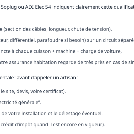
plug ou ADI Elec 54 indiquent clairement cette qualifica
 (section des câbles, longueur, chute de tension),
eur, différentiel, parafoudre si besoin) sur un circuit séparé
joncte à chaque cuisson + machine + charge de voiture,
tre assurance habitation regarde de très près en cas de sin
entale” avant d’appeler un artisan :
 site, devis, voire certificat).
ectricité générale”.
e votre installation et le délestage éventuel.
 crédit d’impôt quand il est encore en vigueur).