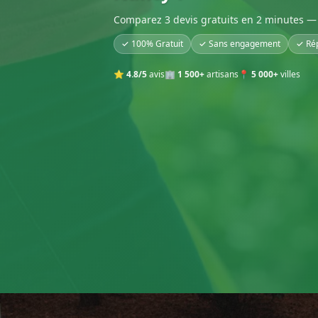
Comparez 3 devis gratuits en 2 minutes — 
✓ 100% Gratuit
✓ Sans engagement
✓ Ré
⭐
4.8/5
avis
🏢
1 500+
artisans
📍
5 000+
villes