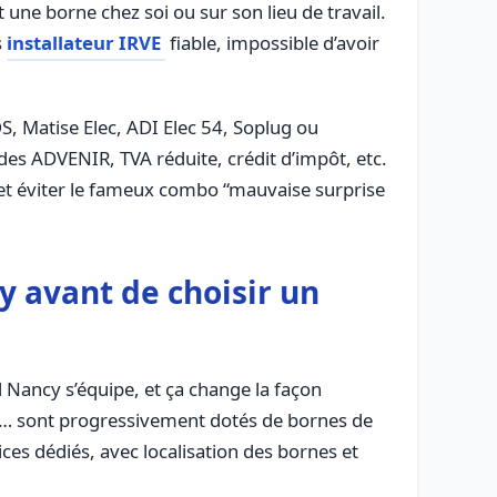
 une borne chez soi ou sur son lieu de travail.
s
installateur IRVE
fiable, impossible d’avoir
S, Matise Elec, ADI Elec 54, Soplug ou
des ADVENIR, TVA réduite, crédit d’impôt, etc.
s, et éviter le fameux combo “mauvaise surprise
 avant de choisir un
d Nancy s’équipe, et ça change la façon
cot… sont progressivement dotés de bornes de
ices dédiés, avec localisation des bornes et