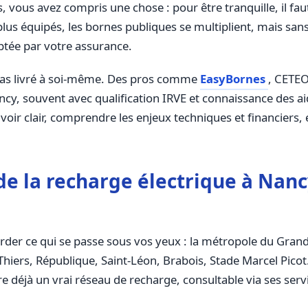
 vous avez compris une chose : pour être tranquille, il faut
plus équipés, les bornes publiques se multiplient, mais san
ptée par votre assurance.
t pas livré à soi-même. Des pros comme
EasyBornes
, CETEO
cy, souvent avec qualification IRVE et connaissance des ai
 y voir clair, comprendre les enjeux techniques et financier
 la recharge électrique à Nancy
garder ce qui se passe sous vos yeux : la métropole du Gran
, Thiers, République, Saint-Léon, Brabois, Stade Marcel Pi
ure déjà un vrai réseau de recharge, consultable via ses serv