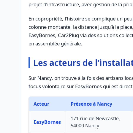
projet d’infrastructure, avec gestion de la prior
En copropriété, l’histoire se complique un pe
colonne montante, la distance jusqu’à la place
EasyBornes, Car2Plug via des solutions collec
en assemblée générale.
Les acteurs de l’install
Sur Nancy, on trouve à la fois des artisans lo
focus volontaire sur EasyBornes qui est direct
Acteur
Présence à Nancy
171 rue de Newcastle,
EasyBornes
54000 Nancy