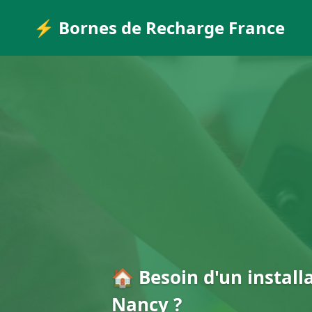
⚡ Bornes de Recharge France
🏠 Besoin d'un install
Nancy ?