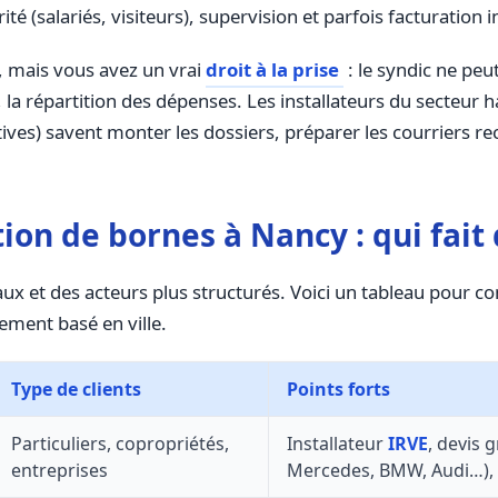
ité (salariés, visiteurs), supervision et parfois facturation i
u, mais vous avez un vrai
droit à la prise
: le syndic ne peut
, la répartition des dépenses. Les installateurs du secteur 
tives) savent monter les dossiers, préparer les courriers
ation de bornes à Nancy : qui fai
caux et des acteurs plus structurés. Voici un tableau pour
ement basé en ville.
Type de clients
Points forts
Particuliers, copropriétés,
Installateur
IRVE
, devis 
entreprises
Mercedes, BMW, Audi…), i