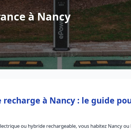
rance à Nancy
 recharge à Nancy : le guide pou
électrique ou hybride rechargeable, vous habitez Nancy ou