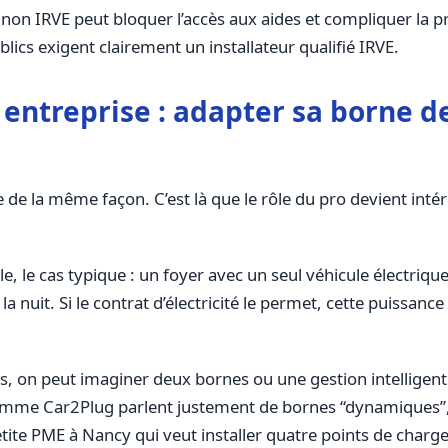
n non IRVE peut bloquer l’accès aux aides et compliquer la 
ublics exigent clairement un installateur qualifié IRVE.
, entreprise : adapter sa borne 
de la même façon. C’est là que le rôle du pro devient intér
e, le cas typique : un foyer avec un seul véhicule électrique
a nuit. Si le contrat d’électricité le permet, cette puissan
, on peut imaginer deux bornes ou une gestion intelligente
s comme Car2Plug parlent justement de bornes “dynamiques”,
tite PME à Nancy qui veut installer quatre points de charg