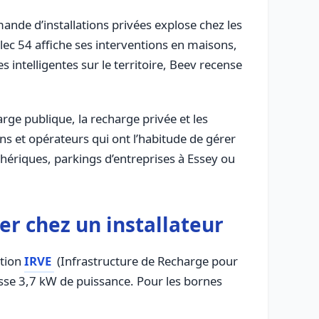
mande d’installations privées explose chez les
Elec 54 affiche ses interventions en maisons,
intelligentes sur le territoire, Beev recense
harge publique, la recharge privée et les
ans et opérateurs qui ont l’habitude de gérer
hériques, parkings d’entreprises à Essey ou
ier chez un installateur
ntion
IRVE
(Infrastructure de Recharge pour
sse 3,7 kW de puissance. Pour les bornes