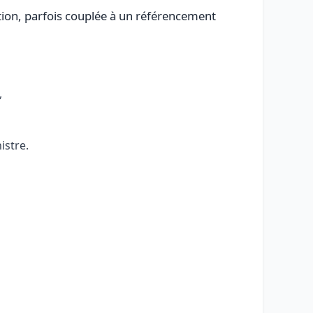
tion, parfois couplée à un référencement
,
istre.