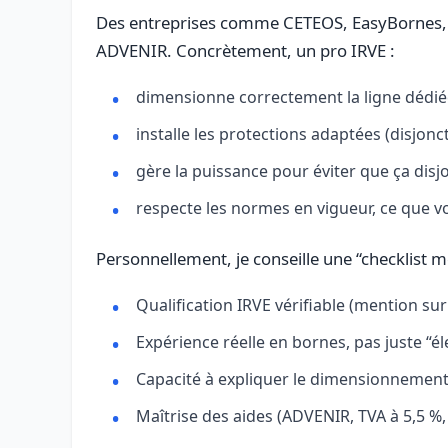
Des entreprises comme CETEOS, EasyBornes, So
ADVENIR. Concrètement, un pro IRVE :
dimensionne correctement la ligne dédiée
installe les protections adaptées (disjonct
gère la puissance pour éviter que ça dis
respecte les normes en vigueur, ce que vo
Personnellement, je conseille une “checklist m
Qualification IRVE vérifiable (mention sur le
Expérience réelle en bornes, pas juste “él
Capacité à expliquer le dimensionnement d
Maîtrise des aides (ADVENIR, TVA à 5,5 %,