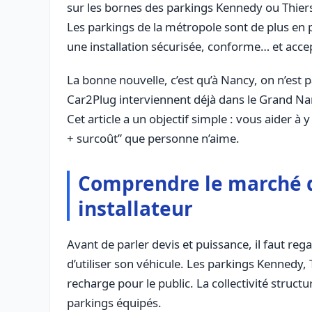
sur les bornes des parkings Kennedy ou Thiers,
Les parkings de la métropole sont de plus en 
une installation sécurisée, conforme… et acce
La bonne nouvelle, c’est qu’à Nancy, on n’es
Car2Plug interviennent déjà dans le Grand Nan
Cet article a un objectif simple : vous aider à
+ surcoût” que personne n’aime.
Comprendre le marché de
installateur
Avant de parler devis et puissance, il faut re
d’utiliser son véhicule. Les parkings Kennedy
recharge pour le public. La collectivité struct
parkings équipés.