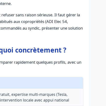
nterne.
 refuser sans raison sérieuse. Il faut gérer la
habitués aux copropriétés (ADI Elec 54,
 recommandés au syndic, présenter une solution
t quoi concrètement ?
 comparer rapidement quelques profils, avec un
gratuit, expertise multi-marques (Tesla,
ntervention locale avec appui national