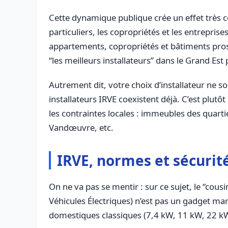
Cette dynamique publique crée un effet très con
particuliers, les copropriétés et les entrepris
appartements, copropriétés et bâtiments pros 
“les meilleurs installateurs” dans le Grand Est 
Autrement dit, votre choix d’installateur ne sor
installateurs IRVE coexistent déjà. C’est plutô
les contraintes locales : immeubles des quart
Vandœuvre, etc.
IRVE, normes et sécurité
On ne va pas se mentir : sur ce sujet, le “cousi
Véhicules Électriques) n’est pas un gadget mar
domestiques classiques (7,4 kW, 11 kW, 22 kW),