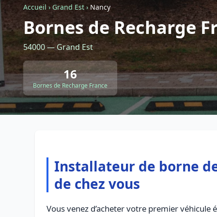
Accueil
›
Grand Est
›
Nancy
Bornes de Recharge F
54000 — Grand Est
16
Bornes de Recharge France
Installateur de borne de
de chez vous
Vous venez d’acheter votre premier véhicule 