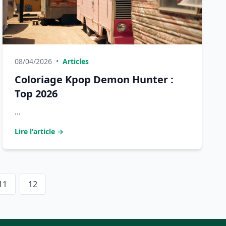
08/04/2026
•
Articles
Coloriage Kpop Demon Hunter :
Top 2026
...
Lire l'article →
11
12