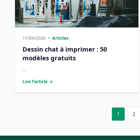
11/04/2026
•
Articles
Dessin chat à imprimer : 50
modèles gratuits
...
Lire l'article →
1
2