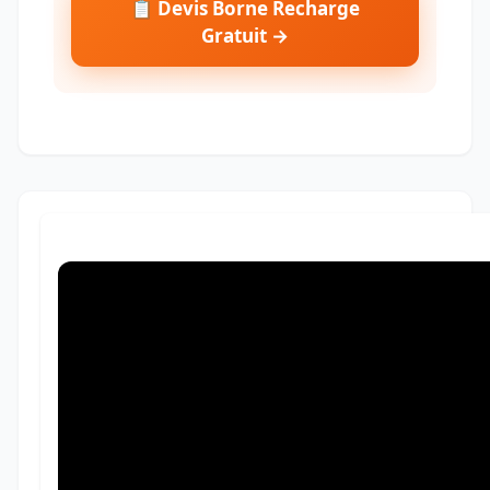
📋 Devis Borne Recharge
Gratuit →