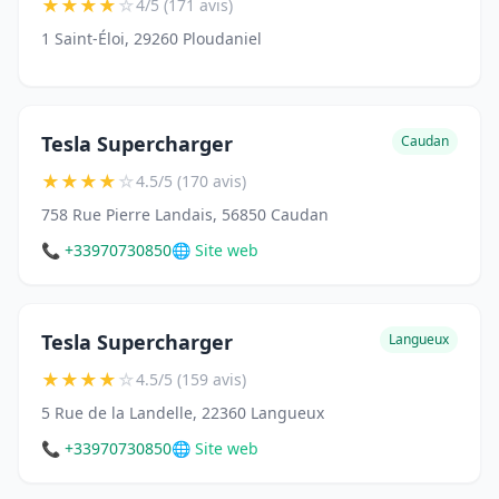
★
★
★
★
☆
4/5 (171 avis)
1 Saint-Éloi, 29260 Ploudaniel
Tesla Supercharger
Caudan
★
★
★
★
☆
4.5/5 (170 avis)
758 Rue Pierre Landais, 56850 Caudan
📞 +33970730850
🌐 Site web
Tesla Supercharger
Langueux
★
★
★
★
☆
4.5/5 (159 avis)
5 Rue de la Landelle, 22360 Langueux
📞 +33970730850
🌐 Site web