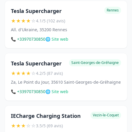
Tesla Supercharger
Rennes
★
★
★
★
☆
4.1/5 (102 avis)
All. d'Ukraine, 35200 Rennes
📞 +33970730850
🌐 Site web
Tesla Supercharger
Saint-Georges-de-Gréhaigne
★
★
★
★
☆
4.2/5 (87 avis)
Za, Le Point du Jour, 35610 Saint-Georges-de-Gréhaigne
📞 +33970730850
🌐 Site web
IECharge Charging Station
Vezin-le-Coquet
★
★
★
☆
☆
3.5/5 (69 avis)