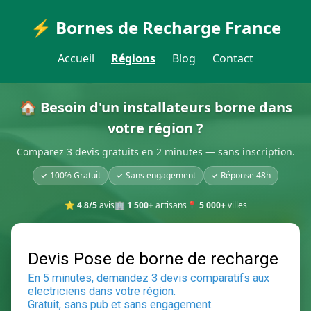
⚡ Bornes de Recharge France
Accueil
Régions
Blog
Contact
🏠 Besoin d'un installateurs borne dans
votre région ?
Comparez 3 devis gratuits en 2 minutes — sans inscription.
✓ 100% Gratuit
✓ Sans engagement
✓ Réponse 48h
⭐
4.8/5
avis
🏢
1 500+
artisans
📍
5 000+
villes