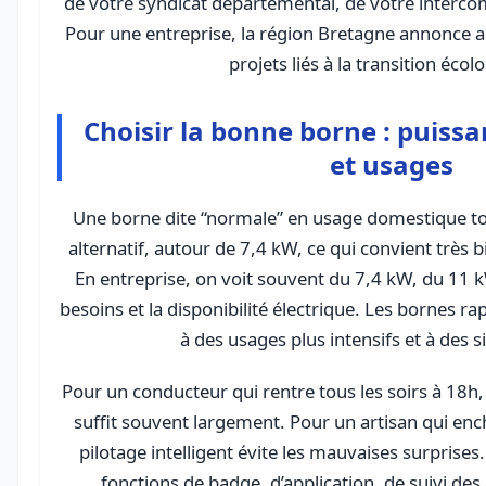
de votre syndicat départemental, de votre interco
Pour une entreprise, la région Bretagne annonce au
projets liés à la transition écol
Choisir la bonne borne : puissa
et usages
Une borne dite “normale” en usage domestique t
alternatif, autour de 7,4 kW, ce qui convient très b
En entreprise, on voit souvent du 7,4 kW, du 11 
besoins et la disponibilité électrique. Les bornes rap
à des usages plus intensifs et à des s
Pour un conducteur qui rentre tous les soirs à 18h,
suffit souvent largement. Pour un artisan qui encha
pilotage intelligent évite les mauvaises surprises
fonctions de badge, d’application, de suivi d