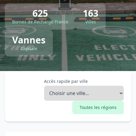
625
163
Bornes de Recharge France
Villes
Vannes
Capitale
Accès rapide par ville
Toutes les régions