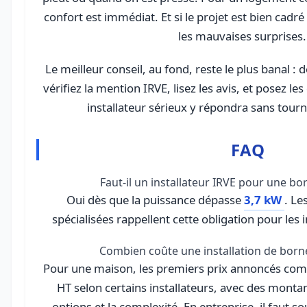
confort est immédiat. Et si le projet est bien cadré
les mauvaises surprises.
Le meilleur conseil, au fond, reste le plus banal :
vérifiez la mention IRVE, lisez les avis, et posez le
installateur sérieux y répondra sans tour
FAQ
Faut-il un installateur IRVE pour une bo
Oui dès que la puissance dépasse
3,7 kW
. Le
spécialisées rappellent cette obligation pour les 
Combien coûte une installation de born
Pour une maison, les premiers prix annoncés co
HT selon certains installateurs, avec des montan
options et la complexité. En entreprise, il faut 