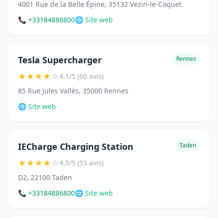
4001 Rue de la Belle Épine, 35132 Vezin-le-Coquet
📞 +33184886800
🌐 Site web
Tesla Supercharger
Rennes
★
★
★
★
☆
4.1/5 (60 avis)
85 Rue Jules Vallès, 35000 Rennes
🌐 Site web
IECharge Charging Station
Taden
★
★
★
★
☆
4.5/5 (53 avis)
D2, 22100 Taden
📞 +33184886800
🌐 Site web