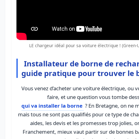
LE chargeur idéal pour sa voiture électrique ! (Green-U
Installateur de borne de recha
guide pratique pour trouver le 
Vous venez d’acheter une voiture électrique, ou vo
qui va installer la borne
? En Bretagne, on ne m
mais tous ne sont pas qualifiés pour ce type de chan
aides, les devis et les promesses trop jolies, o
Franchement, mieux vaut partir sur de bonnes b