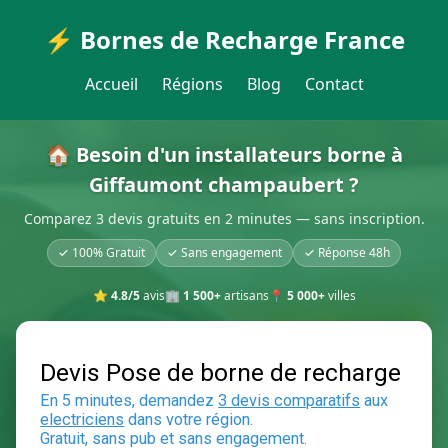
⚡ Bornes de Recharge France
Accueil
Régions
Blog
Contact
🏠 Besoin d'un installateurs borne à
Giffaumont champaubert ?
Comparez 3 devis gratuits en 2 minutes — sans inscription.
✓ 100% Gratuit
✓ Sans engagement
✓ Réponse 48h
⭐
4.8/5
avis
🏢
1 500+
artisans
📍
5 000+
villes