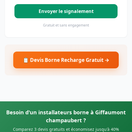
Envoyer le signalement
Gratuit et sans engagement
📋 Devis Borne Recharge Gratuit →
Besoin d'un installateurs borne à Giffaumont
champaubert ?
Comparez 3 devis gratuits et économisez jusqu'à 40%