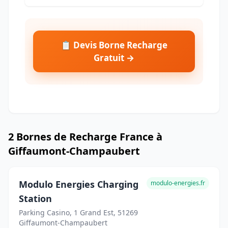
📋 Devis Borne Recharge
Gratuit →
2 Bornes de Recharge France à
Giffaumont-Champaubert
Modulo Energies Charging
modulo-energies.fr
Station
Parking Casino, 1 Grand Est, 51269
Giffaumont-Champaubert