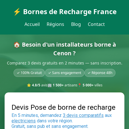
⚡ Bornes de Recharge France
Accueil
Régions
Blog
Contact
🏠 Besoin d'un installateurs borne à
Cenon ?
Comparez 3 devis gratuits en 2 minutes — sans inscription.
✓ 100% Gratuit
✓ Sans engagement
✓ Réponse 48h
⭐
4.8/5
avis
🏢
1 500+
artisans
📍
5 000+
villes