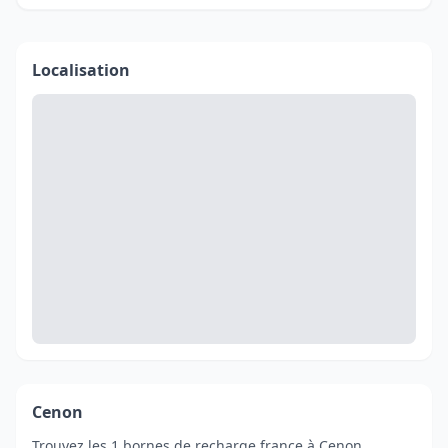
Localisation
Cenon
Trouvez les 1 bornes de recharge france à Cenon