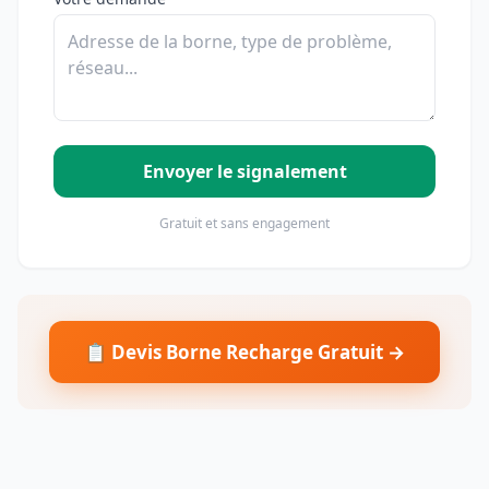
Envoyer le signalement
Gratuit et sans engagement
📋 Devis Borne Recharge Gratuit →