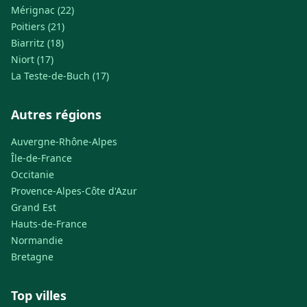
Mérignac (22)
Poitiers (21)
Biarritz (18)
Niort (17)
La Teste-de-Buch (17)
Autres régions
Auvergne-Rhône-Alpes
Île-de-France
Occitanie
Provence-Alpes-Côte d'Azur
Grand Est
Hauts-de-France
Normandie
Bretagne
Top villes