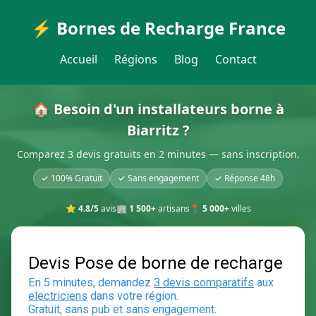
⚡ Bornes de Recharge France
Accueil
Régions
Blog
Contact
🏠 Besoin d'un installateurs borne à
Biarritz ?
Comparez 3 devis gratuits en 2 minutes — sans inscription.
✓ 100% Gratuit
✓ Sans engagement
✓ Réponse 48h
⭐
4.8/5
avis
🏢
1 500+
artisans
📍
5 000+
villes