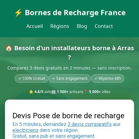
⚡ Bornes de Recharge France
Accueil
Régions
Blog
Contact
🏠 Besoin d'un installateurs borne à Arras
?
Comparez 3 devis gratuits en 2 minutes — sans inscription.
✓ 100% Gratuit
✓ Sans engagement
✓ Réponse 48h
⭐
4.8/5
avis
🏢
1 500+
artisans
📍
5 000+
villes