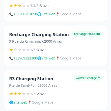
★
★
★
☆
☆
•
3.3/5
3 avis
📞
+33388257058
🌐
Site web
📍
Google Maps
Recharge Charging Station
rechargeinfra.com
9 Rue du Crinchon, 62000 Arras
★
☆
☆
☆
☆
•
1/5
3 avis
📞
+33969322300
🌐
Site web
📍
Google Maps
R3 Charging Station
www.r3-charge.fr
Rte de Saint-Pol, 62000 Arras
★
★
★
☆
☆
•
3/5
2 avis
🌐
Site web
📍
Google Maps