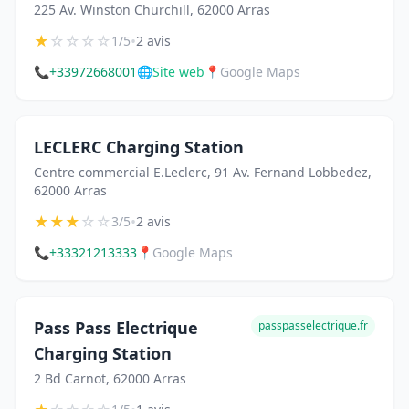
225 Av. Winston Churchill, 62000 Arras
★
☆
☆
☆
☆
•
1/5
2 avis
📞
+33972668001
🌐
Site web
📍
Google Maps
LECLERC Charging Station
Centre commercial E.Leclerc, 91 Av. Fernand Lobbedez,
62000 Arras
★
★
★
☆
☆
•
3/5
2 avis
📞
+33321213333
📍
Google Maps
Pass Pass Electrique
passpasselectrique.fr
Charging Station
2 Bd Carnot, 62000 Arras