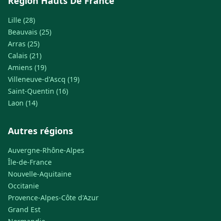
Région Hauts De France
Lille (28)
Beauvais (25)
Arras (25)
Calais (21)
Amiens (19)
Villeneuve-d'Ascq (19)
Saint-Quentin (16)
Laon (14)
Autres régions
Auvergne-Rhône-Alpes
Île-de-France
Nouvelle-Aquitaine
Occitanie
Provence-Alpes-Côte d'Azur
Grand Est