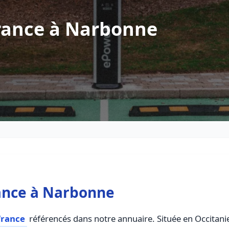
rance à Narbonne
ance à Narbonne
france
référencés dans notre annuaire. Située en Occitanie,