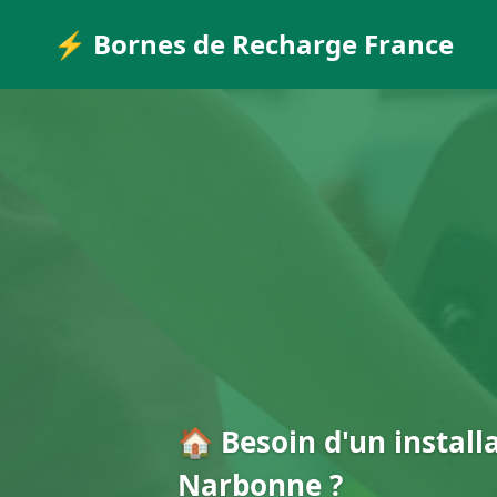
⚡ Bornes de Recharge France
🏠 Besoin d'un install
Narbonne ?