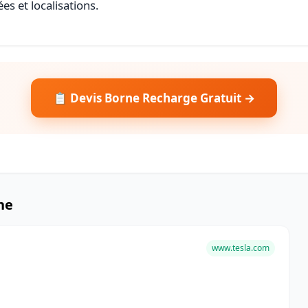
es et localisations.
📋 Devis Borne Recharge Gratuit →
ne
www.tesla.com