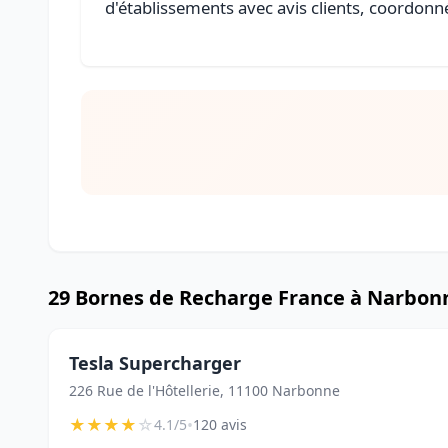
d'établissements avec avis clients, coordonné
29 Bornes de Recharge France à Narbon
Tesla Supercharger
226 Rue de l'Hôtellerie, 11100 Narbonne
★
★
★
★
☆
•
4.1/5
120 avis