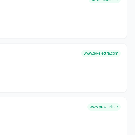
www.go-electra.com
www.proviridis.fr