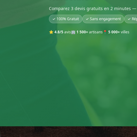
Comparez 3 devis gratuits en 2 minutes — 
✓ 100% Gratuit
✓ Sans engagement
✓ Ré
⭐
4.8/5
avis
🏢
1 500+
artisans
📍
5 000+
villes