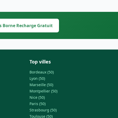
s Borne Recharge Gratuit
Top villes
Bordeaux (50)
Lyon (50)
Marseille (50)
Montpellier (50)
Nice (50)
Paris (50)
Strasbourg (50)
Toulouse (50)