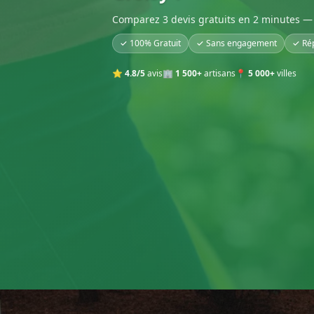
Comparez 3 devis gratuits en 2 minutes — 
✓ 100% Gratuit
✓ Sans engagement
✓ Ré
⭐
4.8/5
avis
🏢
1 500+
artisans
📍
5 000+
villes