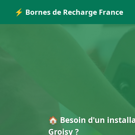
⚡ Bornes de Recharge France
🏠 Besoin d'un install
Groisy ?