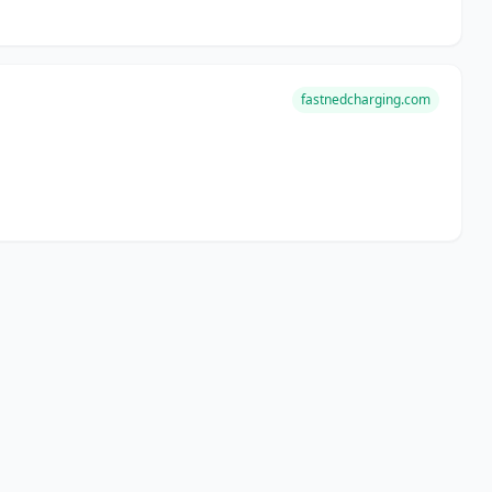
fastnedcharging.com