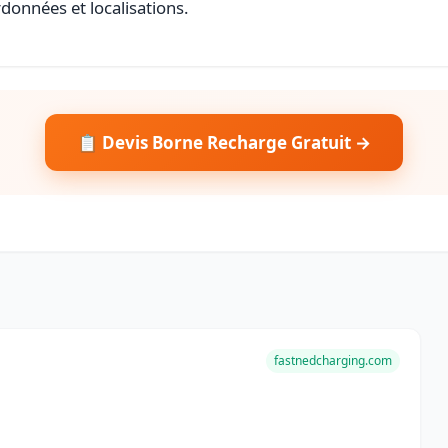
rdonnées et localisations.
📋 Devis Borne Recharge Gratuit →
fastnedcharging.com