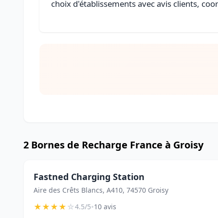
choix d'établissements avec avis clients, coo
2 Bornes de Recharge France à Groisy
Fastned Charging Station
Aire des Crêts Blancs, A410, 74570 Groisy
★
★
★
★
☆
•
4.5/5
10 avis