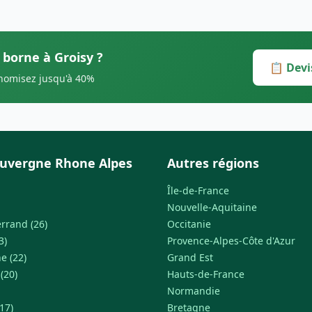
 borne à Groisy ?
📋 Devi
onomisez jusqu'à 40%
uvergne Rhone Alpes
Autres régions
Île-de-France
Nouvelle-Aquitaine
rrand (26)
Occitanie
3)
Provence-Alpes-Côte d'Azur
e (22)
Grand Est
 (20)
Hauts-de-France
Normandie
17)
Bretagne