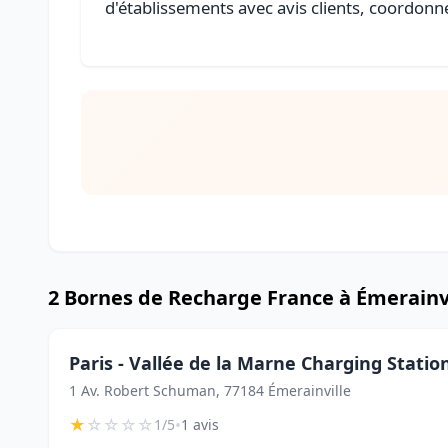
d'établissements avec avis clients, coordonné
2 Bornes de Recharge France à Émerainv
Paris - Vallée de la Marne Charging Statio
1 Av. Robert Schuman, 77184 Émerainville
★
☆
☆
☆
☆
•
1/5
1 avis