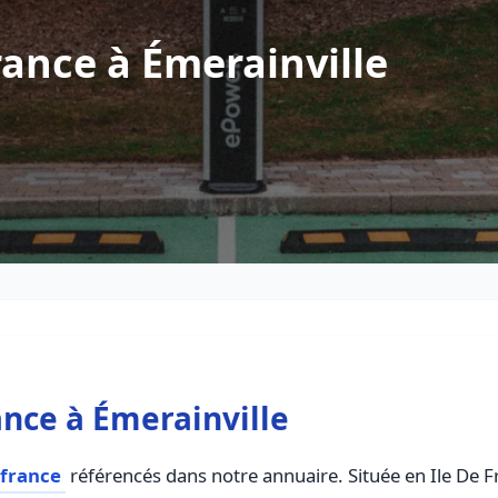
ance à Émerainville
nce à Émerainville
 france
référencés dans notre annuaire. Située en Ile De Fr