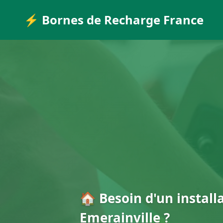
⚡ Bornes de Recharge France
🏠 Besoin d'un install
Emerainville ?