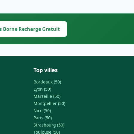
s Borne Recharge Gratuit
Top villes
Bordeaux (50)
Lyon (50)
Marseille (50)
Montpellier (50)
Nice (50)
Paris (50)
Strasbourg (50)
Toulouse (50)