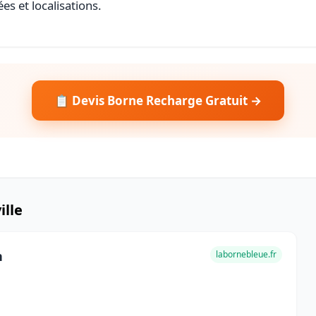
es et localisations.
📋 Devis Borne Recharge Gratuit →
ille
n
labornebleue.fr