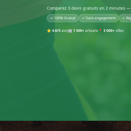
Comparez 3 devis gratuits en 2 minutes — 
✓ 100% Gratuit
✓ Sans engagement
✓ Ré
⭐
4.8/5
avis
🏢
1 500+
artisans
📍
5 000+
villes