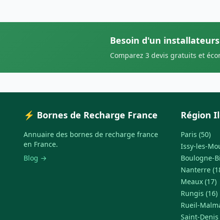
Besoin d'un installateurs
Comparez 3 devis gratuits et éc
⚡ Bornes de Recharge France
Région I
Annuaire des bornes de recharge france
Paris (50)
en France.
Issy-les-Mo
Blog →
Boulogne-Bi
Nanterre (1
Meaux (17)
Rungis (16)
Rueil-Malma
Saint-Denis 