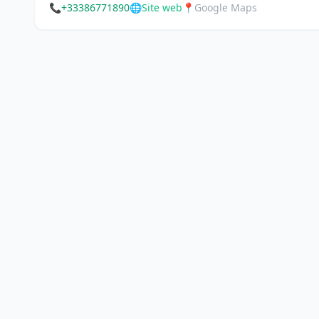
📞
+33386771890
🌐
Site web
📍
Google Maps