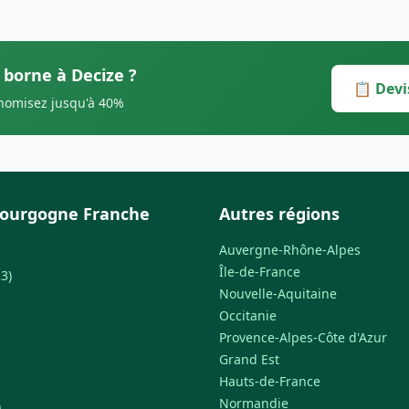
 borne à Decize ?
📋 Devi
onomisez jusqu'à 40%
Bourgogne Franche
Autres régions
Auvergne-Rhône-Alpes
Île-de-France
3)
Nouvelle-Aquitaine
Occitanie
Provence-Alpes-Côte d'Azur
Grand Est
Hauts-de-France
Normandie
)