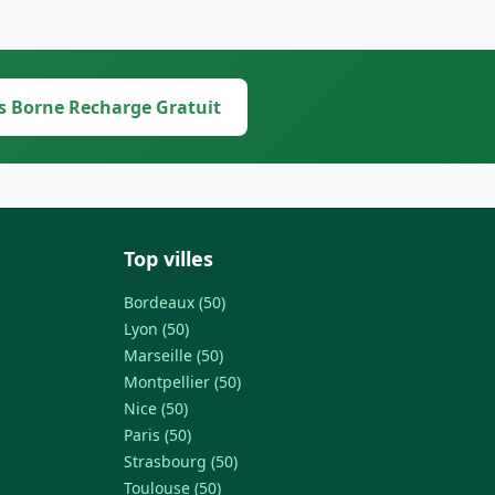
s Borne Recharge Gratuit
Top villes
Bordeaux (50)
Lyon (50)
Marseille (50)
Montpellier (50)
Nice (50)
Paris (50)
Strasbourg (50)
Toulouse (50)