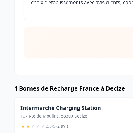
choix d'établissements avec avis clients, coo
1 Bornes de Recharge France à Decize
Intermarché Charging Station
107 Rte de Moulins, 58300 Decize
★
★
☆
☆
☆
•
2.5/5
2 avis