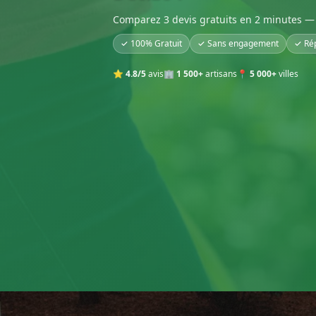
Comparez 3 devis gratuits en 2 minutes — 
✓ 100% Gratuit
✓ Sans engagement
✓ Ré
⭐
4.8/5
avis
🏢
1 500+
artisans
📍
5 000+
villes