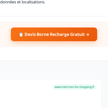
rdonnées et localisations.
📋 Devis Borne Recharge Gratuit →
www.intermarche-shopping.fr