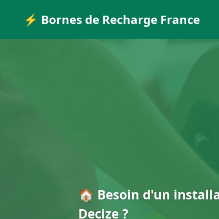
⚡ Bornes de Recharge France
🏠 Besoin d'un install
Decize ?