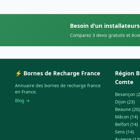
Besoin d'un installateurs
Comparez 3 devis gratuits et éc
⚡ Bornes de Recharge France
Région 
Comte
Annuaire des bornes de recharge france
en France.
Besançon (2
Blog →
Dijon (23)
Beaune (20)
Mâcon (14)
Belfort (14)
Sens (14)
Auxerre (13