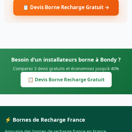
📋 Devis Borne Recharge Gratuit →
Besoin d'un installateurs borne à Bondy ?
Comparez 3 devis gratuits et économisez jusqu'à 40%
📋 Devis Borne Recharge Gratuit
⚡ Bornes de Recharge France
Annuaire des bornes de recharge france en France.