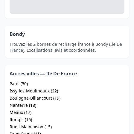
Bondy
Trouvez les 2 bornes de recharge france à Bondy (Ile De
France). Localisations, avis et coordonnées.
Autres villes — Ile De France
Paris (50)
Issy-les-Moulineaux (22)
Boulogne-Billancourt (19)
Nanterre (18)
Meaux (17)
Rungis (16)
Rueil-Malmaison (15)
Saint-Denis (15)