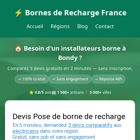
⚡ Bornes de Recharge France
Accueil
Régions
Blog
Contact
🏠 Besoin d'un installateurs borne à
Bondy ?
Comparez 3 devis gratuits en 2 minutes — sans inscription.
✓ 100% Gratuit
✓ Sans engagement
✓ Réponse 48h
⭐
4.8/5
avis
🏢
1 500+
artisans
📍
5 000+
villes