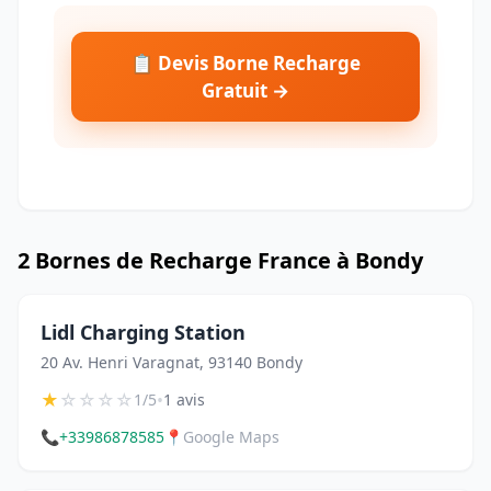
📋 Devis Borne Recharge
Gratuit →
2 Bornes de Recharge France à Bondy
Lidl Charging Station
20 Av. Henri Varagnat, 93140 Bondy
★
☆
☆
☆
☆
•
1/5
1 avis
📞
+33986878585
📍
Google Maps