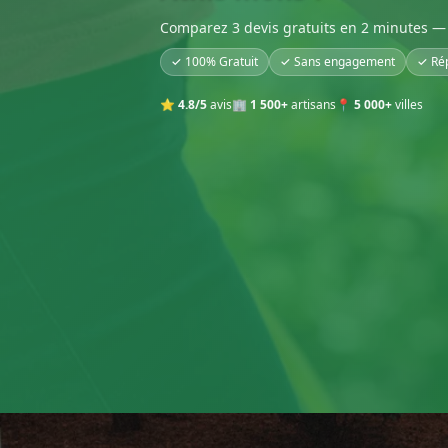
Comparez 3 devis gratuits en 2 minutes — 
✓ 100% Gratuit
✓ Sans engagement
✓ Ré
⭐
4.8/5
avis
🏢
1 500+
artisans
📍
5 000+
villes