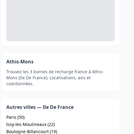
Athis-Mons
Trouvez les 3 bornes de recharge france à Athis-
Mons (Ile De France). Localisations, avis et
coordonnées.
Autres villes — Ile De France
Paris (50)
Issy-les-Moulineaux (22)
Boulogne-Billancourt (19)