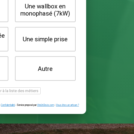
Quel type de borne souhaitez-vo
installer ?
Une wallbox en
Une wallbox 
triphasé (22kW)
monophasé (7
Une prise renforcée
Une simple pr
(type greenup)
Je ne sais pas
Autre
encore