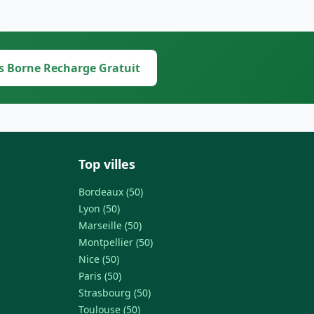
s Borne Recharge Gratuit
Top villes
Bordeaux (50)
Lyon (50)
Marseille (50)
Montpellier (50)
Nice (50)
Paris (50)
Strasbourg (50)
Toulouse (50)