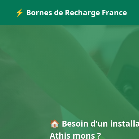
⚡ Bornes de Recharge France
🏠 Besoin d'un install
Athis mons ?