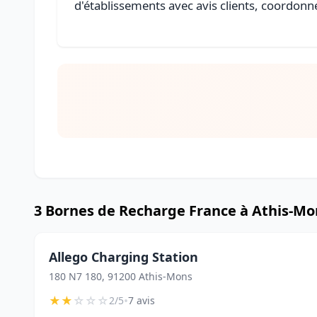
d'établissements avec avis clients, coordonné
3 Bornes de Recharge France à Athis-Mo
Allego Charging Station
180 N7 180, 91200 Athis-Mons
★
★
☆
☆
☆
•
2/5
7 avis