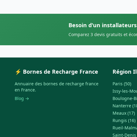
Besoin d'un installateur
Comparez 3 devis gratuits et éc
⚡ Bornes de Recharge France
Région I
Annuaire des bornes de recharge france
Paris (50)
en France.
Issy-les-Mo
Blog →
Boulogne-Bi
Nanterre (1
Meaux (17)
Rungis (16)
Rueil-Malma
Saint-Denis 