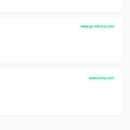
www.go-electra.com
www.izivia.com