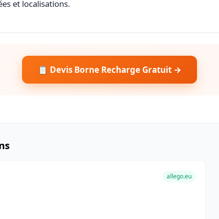
es et localisations.
📋 Devis Borne Recharge Gratuit →
ns
allego.eu