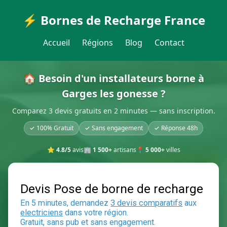
⚡ Bornes de Recharge France
Accueil
Régions
Blog
Contact
🏠 Besoin d'un installateurs borne à
Garges les gonesse ?
Comparez 3 devis gratuits en 2 minutes — sans inscription.
✓ 100% Gratuit
✓ Sans engagement
✓ Réponse 48h
⭐
4.8/5
avis
🏢
1 500+
artisans
📍
5 000+
villes