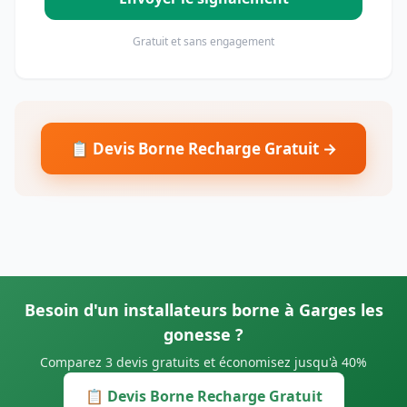
Gratuit et sans engagement
📋 Devis Borne Recharge Gratuit →
Besoin d'un installateurs borne à Garges les
gonesse ?
Comparez 3 devis gratuits et économisez jusqu'à 40%
📋 Devis Borne Recharge Gratuit