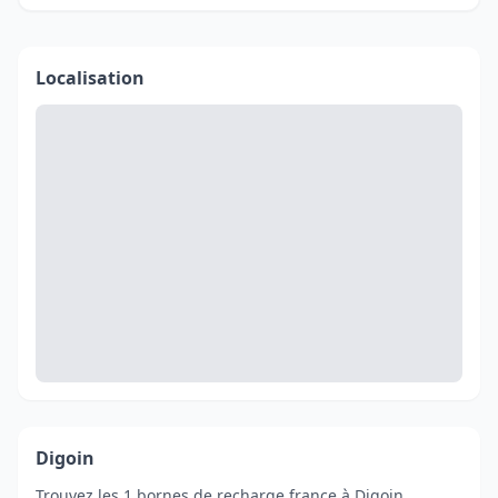
Localisation
Digoin
Trouvez les 1 bornes de recharge france à Digoin