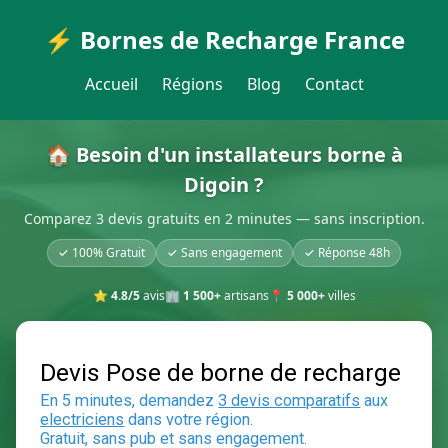
⚡ Bornes de Recharge France
Accueil
Régions
Blog
Contact
🏠 Besoin d'un installateurs borne à
Digoin ?
Comparez 3 devis gratuits en 2 minutes — sans inscription.
✓ 100% Gratuit
✓ Sans engagement
✓ Réponse 48h
⭐
4.8/5
avis
🏢
1 500+
artisans
📍
5 000+
villes