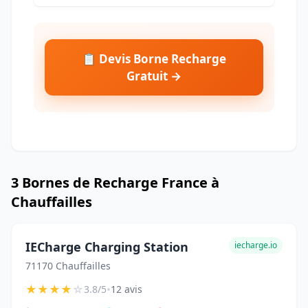
📋 Devis Borne Recharge
Gratuit →
3 Bornes de Recharge France à
Chauffailles
IECharge Charging Station
iecharge.io
71170 Chauffailles
★
★
★
★
☆
•
3.8/5
12 avis