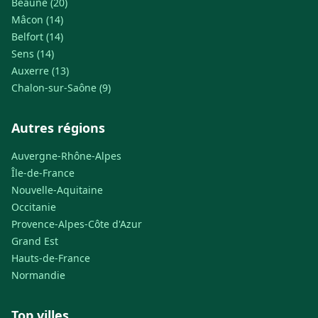
Beaune (20)
Mâcon (14)
Belfort (14)
Sens (14)
Auxerre (13)
Chalon-sur-Saône (9)
Autres régions
Auvergne-Rhône-Alpes
Île-de-France
Nouvelle-Aquitaine
Occitanie
Provence-Alpes-Côte d'Azur
Grand Est
Hauts-de-France
Normandie
Top villes