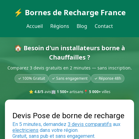
⚡ Bornes de Recharge France
Accueil
Régions
Blog
Contact
🏠 Besoin d'un installateurs borne à
Chauffailles ?
Comparez 3 devis gratuits en 2 minutes — sans inscription.
✓ 100% Gratuit
✓ Sans engagement
✓ Réponse 48h
⭐
4.8/5
avis
🏢
1 500+
artisans
📍
5 000+
villes