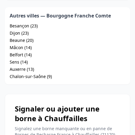
Autres villes — Bourgogne Franche Comte
Besançon (23)
Dijon (23)
Beaune (20)
Mâcon (14)
Belfort (14)
Sens (14)
Auxerre (13)
Chalon-sur-Saône (9)
Signaler ou ajouter une
borne à Chauffailles
Signalez une borne manquante ou en panne de
Bornes de Recharge France à Chauffailles (71170)