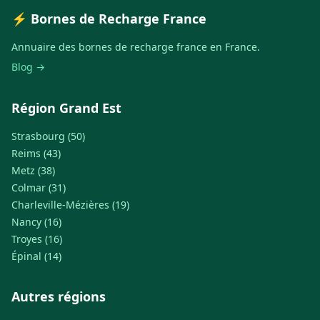
⚡ Bornes de Recharge France
Annuaire des bornes de recharge france en France.
Blog →
Région Grand Est
Strasbourg (50)
Reims (43)
Metz (38)
Colmar (31)
Charleville-Mézières (19)
Nancy (16)
Troyes (16)
Épinal (14)
Autres régions