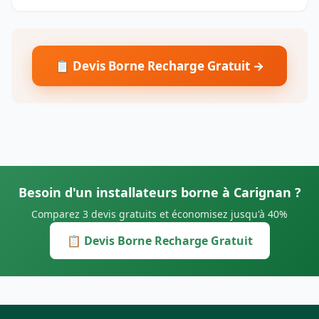
📋 Devis Borne Recharge Gratuit →
Besoin d'un installateurs borne à Carignan ?
Comparez 3 devis gratuits et économisez jusqu'à 40%
📋 Devis Borne Recharge Gratuit