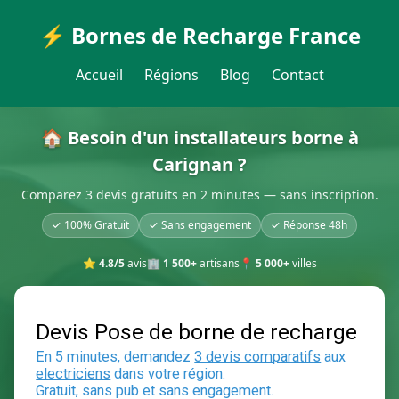
⚡ Bornes de Recharge France
Accueil
Régions
Blog
Contact
🏠 Besoin d'un installateurs borne à
Carignan ?
Comparez 3 devis gratuits en 2 minutes — sans inscription.
✓ 100% Gratuit
✓ Sans engagement
✓ Réponse 48h
⭐
4.8/5
avis
🏢
1 500+
artisans
📍
5 000+
villes