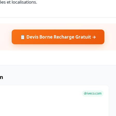
es et localisations.
📋 Devis Borne Recharge Gratuit →
in
driveco.com