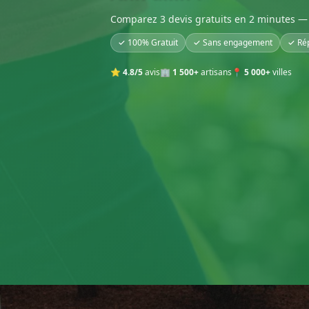
Comparez 3 devis gratuits en 2 minutes — 
✓ 100% Gratuit
✓ Sans engagement
✓ Ré
⭐
4.8/5
avis
🏢
1 500+
artisans
📍
5 000+
villes