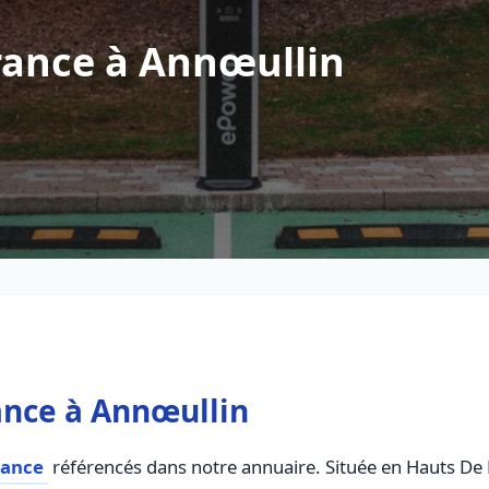
rance à Annœullin
ance à Annœullin
rance
référencés dans notre annuaire. Située en Hauts De Fr