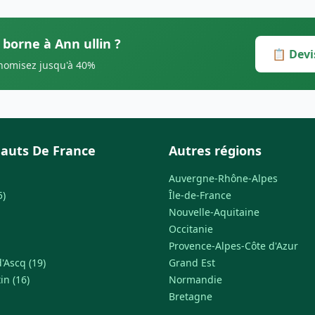
 borne à Ann ullin ?
📋 Devi
onomisez jusqu'à 40%
auts De France
Autres régions
Auvergne-Rhône-Alpes
5)
Île-de-France
Nouvelle-Aquitaine
Occitanie
Provence-Alpes-Côte d'Azur
'Ascq (19)
Grand Est
in (16)
Normandie
Bretagne