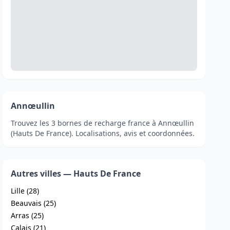
Annœullin
Trouvez les 3 bornes de recharge france à Annœullin
(Hauts De France). Localisations, avis et coordonnées.
Autres villes — Hauts De France
Lille (28)
Beauvais (25)
Arras (25)
Calais (21)