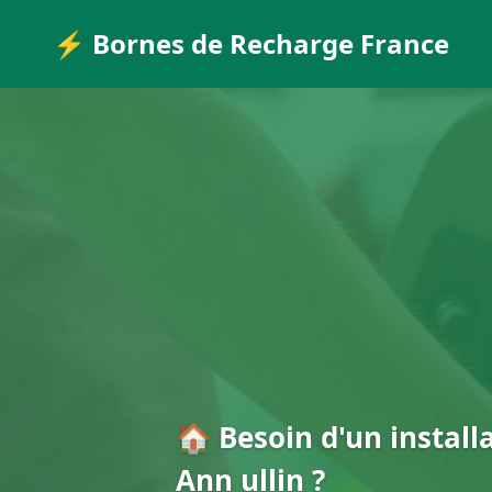
⚡ Bornes de Recharge France
🏠 Besoin d'un install
Ann ullin ?