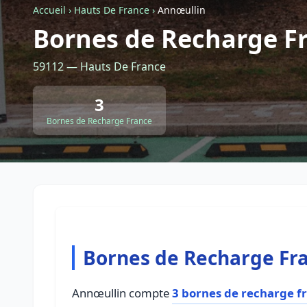
Accueil
›
Hauts De France
›
Annœullin
Bornes de Recharge F
59112 — Hauts De France
3
Bornes de Recharge France
Bornes de Recharge Fr
Annœullin compte
3 bornes de recharge f