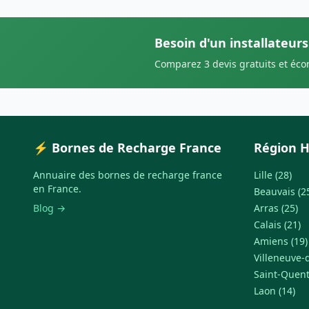
Besoin d'un installateurs
Comparez 3 devis gratuits et éc
⚡ Bornes de Recharge France
Région H
Annuaire des bornes de recharge france
Lille (28)
en France.
Beauvais (2
Blog →
Arras (25)
Calais (21)
Amiens (19)
Villeneuve-d
Saint-Quent
Laon (14)