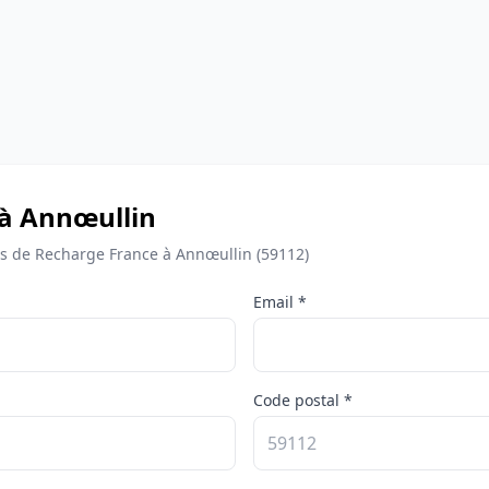
 à Annœullin
 de Recharge France à Annœullin (59112)
Email *
Code postal *